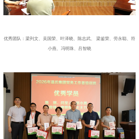
优秀团队：梁列文、吴国荣、叶泽晓、陈志武、 梁鉴荣、劳永聪、符
小燕、冯明珠、吕智晓