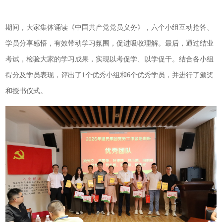
期间，大家集体诵读《中国共产党党员义务》，六个小组互动抢答、
学员分享感悟，有效带动学习氛围，促进吸收理解。最后，通过结业
考试，检验大家的学习成果，实现以考促学、以学促干。结合各小组
得分及学员表现，评出了1个优秀小组和6个优秀学员，并进行了颁奖
和授书仪式。