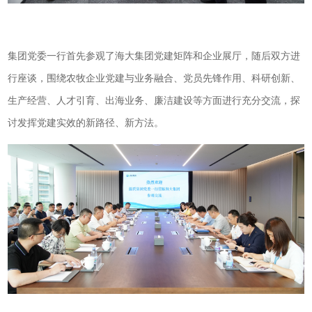
集团党委一行首先参观了海大集团党建矩阵和企业展厅，随后双方进
行座谈，围绕农牧企业党建与业务融合、党员先锋作用、科研创新、
生产经营、人才引育、出海业务、廉洁建设等方面进行充分交流，探
讨发挥党建实效的新路径、新方法。