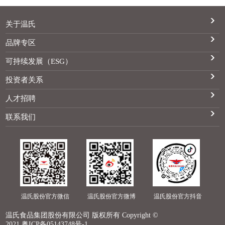
关于温氏
品牌专区
可持续发展（ESG）
投资者关系
人才招聘
联系我们
温氏股份官方微信
温氏股份官方微博
温氏股份官方抖音
温氏食品集团股份有限公司 版权所有 Copyright ©
2021
粤ICP备05143748号-1