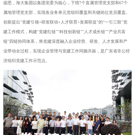
据悉，海大集团以集团党委为核心，下辖7个直属管理党支部和67个
属地管理党支部，实现各业务单元党组织覆盖和关键岗位党员覆盖。
创新提出“党建引领+研发联动+人才联育+发展联促”的“一引三联”党
建工作模式，构建“党建红链”“科技创新链”“人才成长链”“产业共富
链”四链协同体系，将党建深度融入企业经营、研发、人才发展和产
业带动全过程，实现企业管理与党建工作同频共振，是广东省非公经
济组织党建工作示范点。