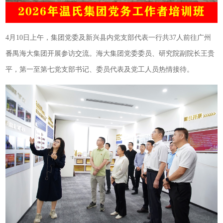
4月10日上午，集团党委及新兴县内党支部代表一行共37人前往广州
番禺海大集团开展参访交流。海大集团党委委员、研究院副院长王贵
平，第一至第七党支部书记、委员代表及党工人员热情接待。