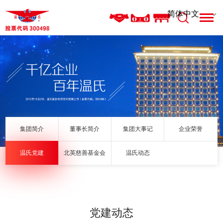
集团简介
董事长简介
集团大事记
企业荣誉
温氏党建
北英慈善基金会
温氏动态
党建动态