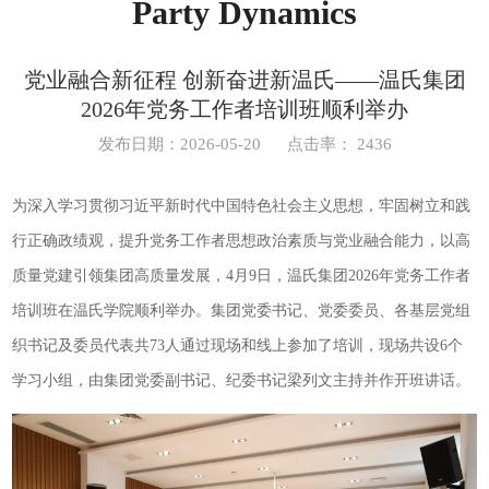
Party Dynamics
党业融合新征程 创新奋进新温氏——温氏集团
2026年党务工作者培训班顺利举办
发布日期：2026-05-20
点击率：
2436
为深入学习贯彻习近平新时代中国特色社会主义思想，牢固树立和践
行正确政绩观，提升党务工作者思想政治素质与党业融合能力，以高
质量党建引领集团高质量发展，4月9日，温氏集团2026年党务工作者
培训班在温氏学院顺利举办。集团党委书记、党委委员、各基层党组
织书记及委员代表共73人通过现场和线上参加了培训，现场共设6个
学习小组，由集团党委副书记、纪委书记梁列文主持并作开班讲话。