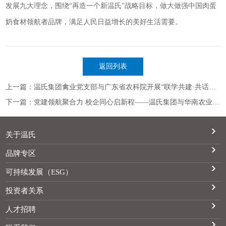
发展九大理念，围绕“再造一个新温氏”战略目标，做大做强中国肉蛋
奶食材领航者品牌，满足人民日益增长的美好生活需要。
返回列表
上一篇：温氏集团禽业党支部与广东省农科院开展“联学共建·共话发展”主题交流
下一篇：党建领航聚合力 校企同心启新程——温氏集团与华南农业大学动物科学学院签订第七期合作协议
关于温氏
品牌专区
可持续发展（ESG）
投资者关系
人才招聘