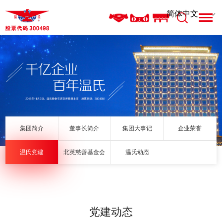
集团简介
董事长简介
集团大事记
企业荣誉
温氏党建
北英慈善基金会
温氏动态
党建动态