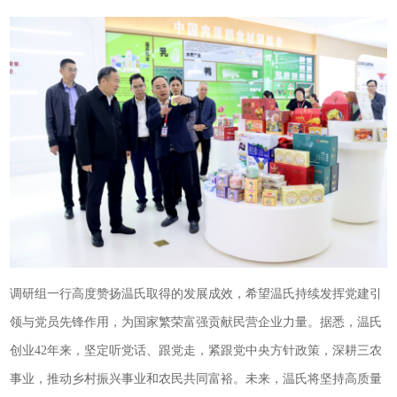
调研组一行高度赞扬温氏取得的发展成效，希望温氏持续发挥党建引
领与党员先锋作用，为国家繁荣富强贡献民营企业力量。据悉，温氏
创业42年来，坚定听党话、跟党走，紧跟党中央方针政策，深耕三农
事业，推动乡村振兴事业和农民共同富裕。未来，温氏将坚持高质量