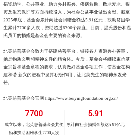
捐资助学、公共事业、助力乡村振兴、疾病救助、敬老爱老、赈
灾及生态保护等方面持续投入，为社会公益事业做出贡献。截至
2025年底，基金会累计向社会捐赠金额达5.91亿元，扶助贫困学
生累计7700多人次，资助超过6300个家庭。目前，温氏股份和温
氏员工的捐赠是基金会主要的资金来源。
北英慈善基金会致力于搭建慈善平台，链接各方资源兴办善事，
她是物质文明和精神文件的结合体。今后，基金会将继续秉承基
金宗旨和基金章程的要求，认真做好基金各项工作，使基金在构
建和谐 新兴的进程中发挥积极作用，让北英先生的精神永发光
芒。
北英慈善基金会官网
https://www.beiyingfoundation.org.cn/
7700
5.91
成立以来，北英慈善基金会共奖
累计向社会捐赠金额达5.91亿元
励和扶助困难学生7700人次