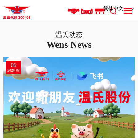
温氏动态
Wens News
06
31
25
19
17
2026-08