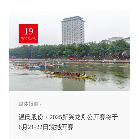
19
2025-06
媒体报道 -
温氏股份・2025新兴龙舟公开赛将于
6月21-22日震撼开赛