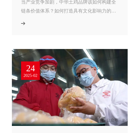
当产业竞争加剧，中华土鸡品牌该如何构建全
链条价值体系？如何打造具有文化影响力的产
业标杆？企业代表共同展开深度对话。
24
2025-02