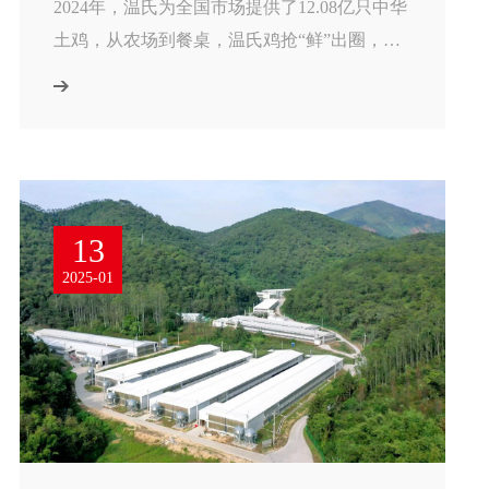
2024年，温氏为全国市场提供了12.08亿只中华
土鸡，从农场到餐桌，温氏鸡抢“鲜”出圈，为
消费者提供安全、健康、美味又便捷的优质食
品。
13
2025-01