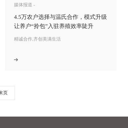
媒体报道 -
4.5万农户选择与温氏合作，模式升级
让养户“拎包”入驻养殖效率陡升
精诚合作,齐创美满生活
末页