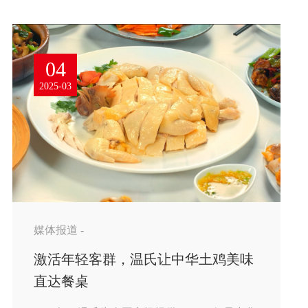
04
2025-03
媒体报道 -
激活年轻客群，温氏让中华土鸡美味
直达餐桌