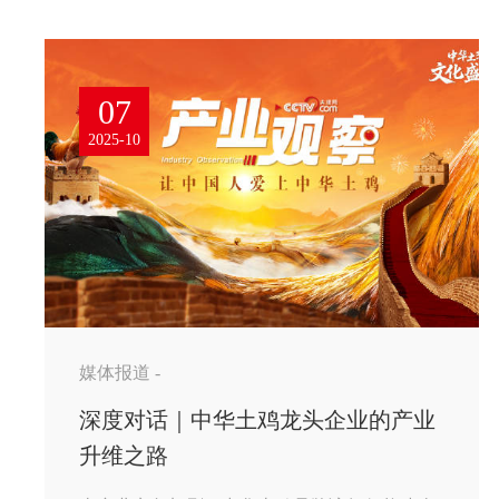
07
2025-10
媒体报道 -
深度对话｜中华土鸡龙头企业的产业
升维之路