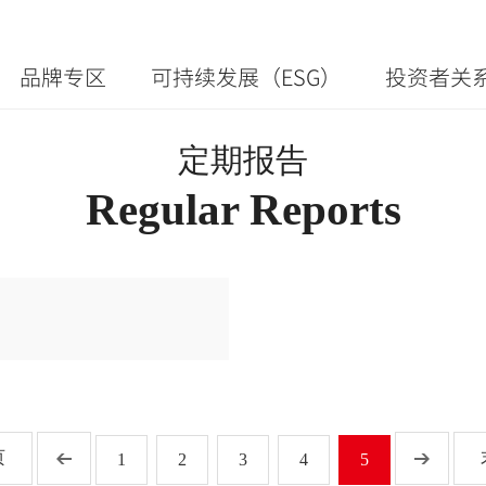
品牌专区
可持续发展（ESG）
投资者关
定期报告
Regular Reports
页
1
2
3
4
5